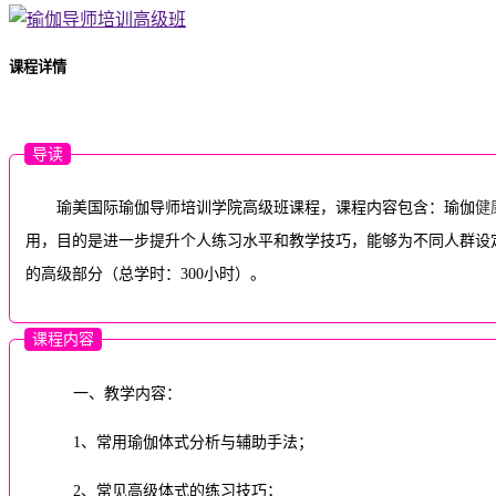
课程详情
导读
瑜美国际瑜伽导师培训学院高级班课程，课程内容包含：瑜伽
健
用，目的是进一步提升个人练习水平和教学技巧，能够为不同人群设
的高级部分（总学时：300小时）。
课程内容
一、教学内容：
1、常用瑜伽体式分析与辅助手法；
2、常见高级体式的练习技巧；