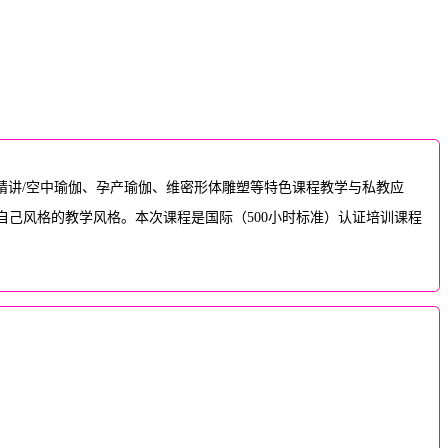
学精讲/空中瑜伽、孕产瑜伽、维密形体雕塑等特色课程教学与私教应
己风格的教学风格。本次课程是国际（500小时标准）认证培训课程