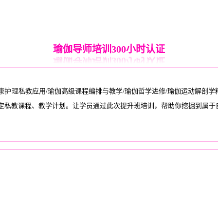
瑜伽导师培训300小时认证
康
护理
私教应用/瑜伽高级课程编排与教学/瑜伽哲学进修/瑜伽运动解剖
定私教课程、教学计划。让学员通过此次提升班培训，帮助你挖掘到属于自