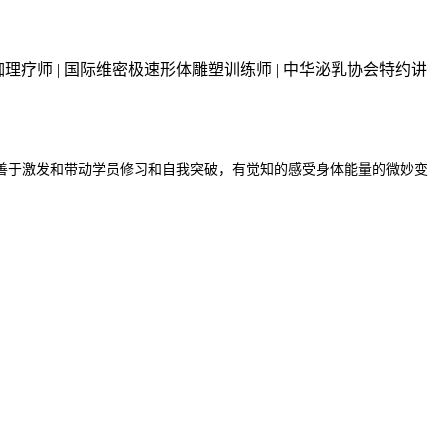
级瑜伽理疗师 | 国际维密极速形体雕塑训练师 | 中华泌乳协会特约讲
善于激发和带动学员修习和自我突破，有觉知的感受身体能量的微妙变