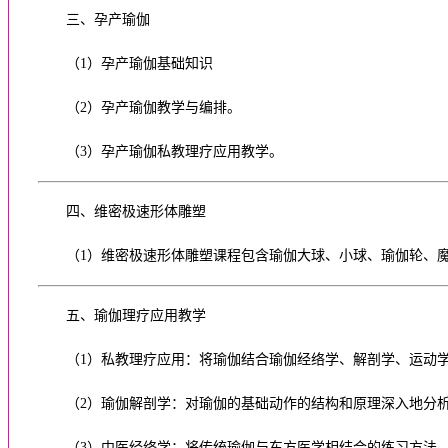
三、孕产瑜伽
（1）孕产瑜伽基础知识
（2）孕产瑜伽教学与编排。
（3）孕产瑜伽私教理疗应用教学。
四、维密极速形体雕塑
（1）维密极速形体雕塑课程包含瑜伽大球、小球、瑜伽轮、
五、瑜伽理疗应用教学
（1）私教理疗应用：将瑜伽结合瑜伽经络学、解剖学、运动
（2）瑜伽解剖学：对瑜伽的基础动作的结构和原理深入地分
（3）中医经络学：将传统瑜伽与东方医学相结合的练习方法