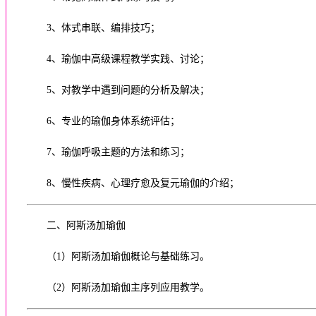
3、体式串联、编排技巧；
4、瑜伽中高级课程教学实践、讨论；
5、对教学中遇到问题的分析及解决；
6、专业的瑜伽身体系统评估；
7、瑜伽呼吸主题的方法和练习；
8、慢性疾病、心理疗愈及复元瑜伽的介绍；
二、阿斯汤加瑜伽
（1）
阿斯汤加瑜伽
概论与基础练习。
（2）
阿斯汤加瑜伽主序列
应用教学。