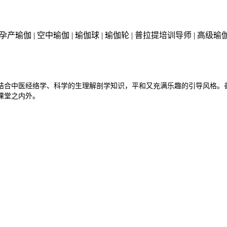
瑜伽 | 空中瑜伽 | 瑜伽球 | 瑜伽轮 | 普拉提培训导师 | 高
结合中医经络学、科学的生理解剖学知识，平和又充满乐趣的引导风格。
课堂之内外。