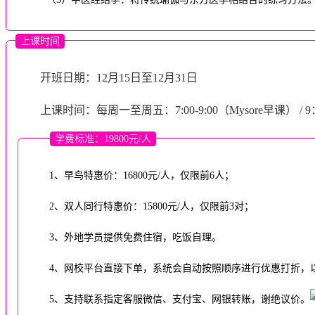
上课时间
开班日期：12月15日至12月31日
上课时间：每周一至周五：7:00-9:00（Mysore早课） / 9：
学费标准：19800元/人
1、早鸟特惠价：16800元/人，仅限前6人；
2、双人同行特惠价：15800元/人，仅限前3对；
3、外地学员提供免费住宿，吃饭自理。
4、网校平台直接下单，系统会自动按照顺序进行优惠打折，
5、支持联系指定客服微信、支付宝、网银转账，谢绝议价。