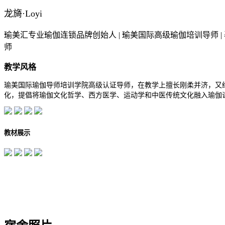
龙旖·Loyi
瑜美汇专业瑜伽连锁品牌创始人 | 瑜美国际高级瑜伽培训导师 | 孕产
师
教学风格
瑜美国际瑜伽导师培训学院高级认证导师，在教学上擅长刚柔并济，又
化，提倡将瑜伽文化哲学、西方医学、运动学和中医传统文化融入瑜伽
教材展示
学员风采