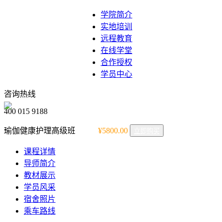
学院简介
实地培训
远程教育
在线学堂
合作授权
学员中心
咨询热线
400 015 9188
瑜伽健康护理高级班
¥5800.00
立即购买
课程详情
导师简介
教材展示
学员风采
宿舍照片
乘车路线