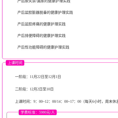
产后尿失禁/漏尿的
健康
护理
实践
产后盆腔脏器脱垂的
健康
护理
实践
产后盆腔疼痛的
健康
护理
实践
产后排便障碍的
健康
护理
实践
产后性功能障碍的
健康
护理
实践
上课时间
一阶段：11月22日至12月1日
二阶段：12月2日至10日
上课时间：9：00~12：00/14：00~17：00（每天6小时，周末休
学费标准：5980元/人