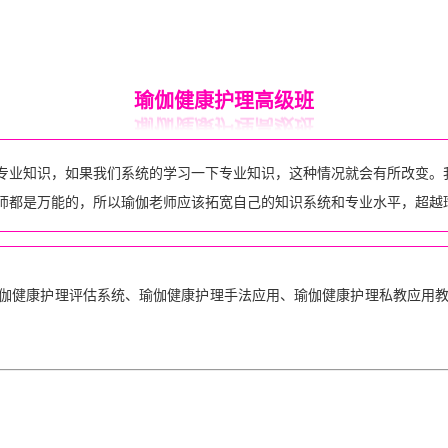
瑜伽健康护理高级班
专业知识，如果我们系统的学习一下专业知识，这种情况就会有所改变。
师都是万能的，所以瑜伽老师应该拓宽自己的知识系统和专业水平，超越
伽
健康
护理
评估系统、瑜伽
健康
护理
手法应用、瑜伽
健康
护理
私教应用