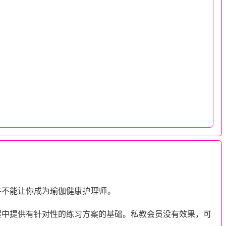
并不能让你成为瑜伽
健康
护理师
。
程中提供有针对性的练习方案的基础。私教会员没有效果，可