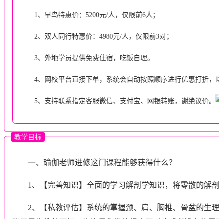
1、早鸟特惠价：5200元/人，仅限前6人；
2、双人同行特惠价：4980元/人，仅限前3对；
3、外地学员提供免费住宿，吃饭自理。
4、网校平台直接下单，系统会自动按照顺序进行优惠打折，
5、支持联系指定客服微信、支付宝、网银转账，谢绝议价。
教学目标
一、瑜伽老师进修这门课程能够获得什么？
1、【完善知识】全面的学习解剖学知识，将零散的解
2、【私教评估】系统的掌握颈、肩、胸椎、骨盆的生