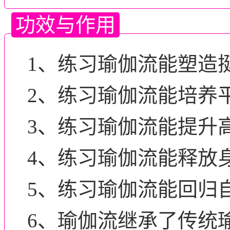
功效与作用
1、练习瑜伽流能塑造
2、练习瑜伽流能培养
3、练习瑜伽流能提升
4、练习瑜伽流能释放
5、练习瑜伽流能回归
6、瑜伽流继承了传统瑜