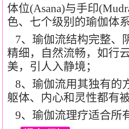
体位(Asana)与手印(M
色、七个级别的瑜伽体
7、瑜伽流结构完整、
精细，自然流畅，如行
美，引人入静境；
8、瑜伽流用其独有的
躯体、内心和灵性都有
9、瑜伽流理疗适合所