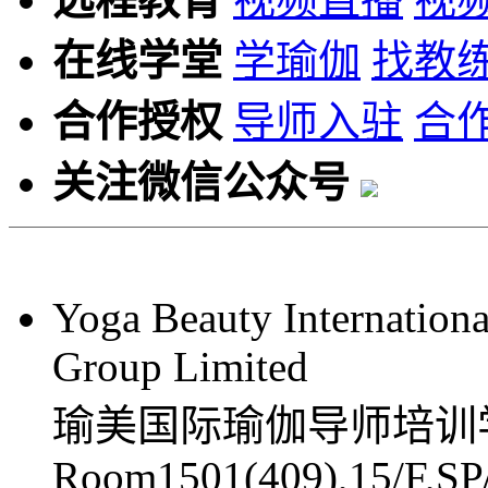
在线学堂
学瑜伽
找教
合作授权
导师入驻
合
关注微信公众号
Yoga Beauty Internationa
Group Limited
瑜美国际瑜伽导师培训
Room1501(409),15/F,SP