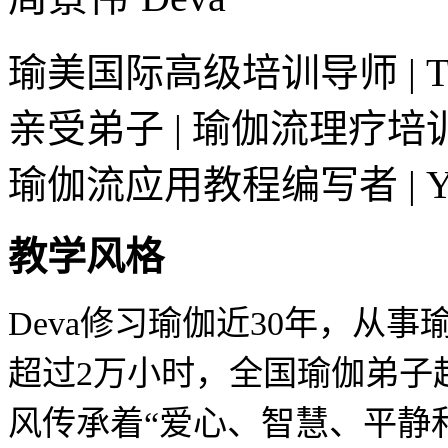
瑜美国际高级培训导师 | Tri
亲受弟子 | 瑜伽流理疗培
瑜伽流应用教程编写者 | Yog
教学风格
Deva修习瑜伽近30年，从
超过2万小时，全国瑜伽弟子
风传承着“爱心、智慧、平静