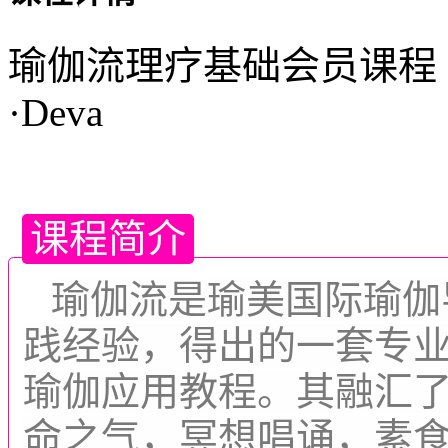
瑜伽流理疗基础会员课程 | 
·Deva
课程简介
瑜伽流是瑜美国际瑜伽
践经验，得出的一套专
瑜伽应用教程。其融汇
命之气，冥想唱诵，素