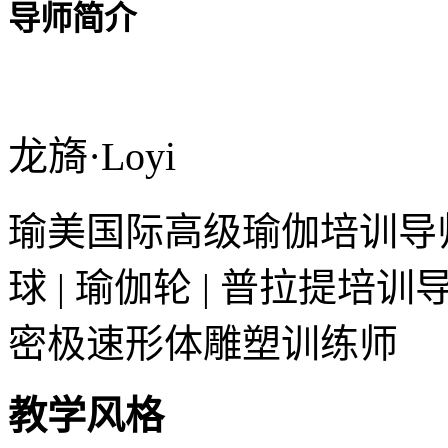
导师简介
龙旖·Loyi
瑜美国际高级瑜伽培训导师 |
球 | 瑜伽轮 | 普拉提培训
密极速形体雕塑训练师
教学风格