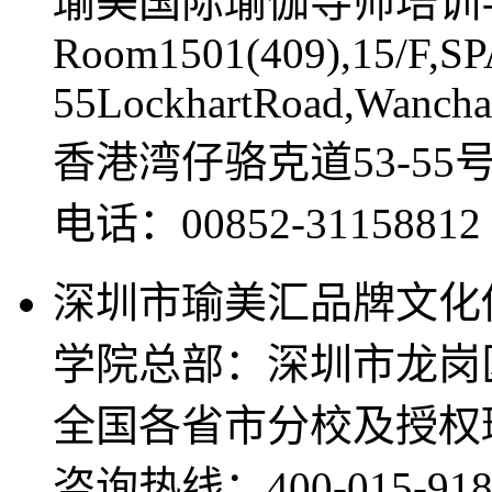
瑜美国际瑜伽导师培训
Room1501(409),15/F,SP
55LockhartRoad,Wancha
香港湾仔骆克道53-55
电话：00852-311588
深圳市瑜美汇品牌文化
学院总部：深圳市龙岗
全国各省市分校及授权
咨询热线：400-015-918