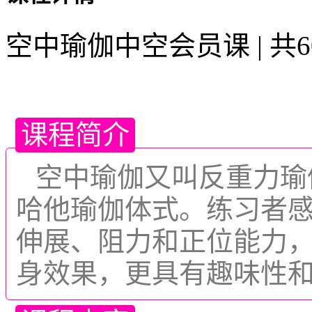
空中瑜伽中空会员课 | 共60
课程简介
空中瑜伽又叫反重力瑜
哈他瑜伽体式。练习者
伸展、阻力和正位能力
身效果，更具有趣味性