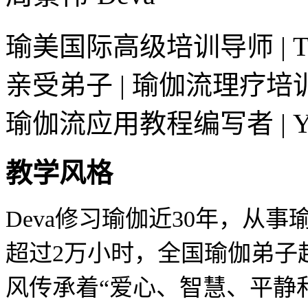
瑜美国际高级培训导师 | Tri
亲受弟子 | 瑜伽流理疗培
瑜伽流应用教程编写者 | Yog
教学风格
Deva修习瑜伽近30年，从
超过2万小时，全国瑜伽弟子
风传承着“爱心、智慧、平静