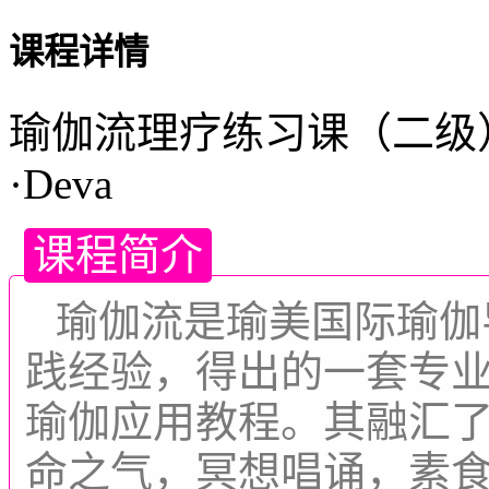
课程详情
瑜伽流理疗练习课（二级） 
·Deva
课程简介
瑜伽流是瑜美国际瑜伽
践经验，得出的一套专
瑜伽应用教程。其融汇
命之气，冥想唱诵，素