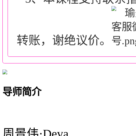
转账，谢绝议价。
导师简介
周景伟·Deva