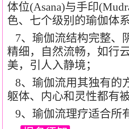
体位(Asana)与手印(M
色、七个级别的瑜伽体
7、瑜伽流结构完整、
精细，自然流畅，如行
美，引人入静境；
8、瑜伽流用其独有的
躯体、内心和灵性都有
9、瑜伽流理疗适合所