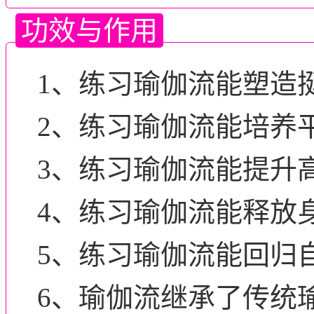
功效与作用
1、练习瑜伽流能塑造
2、练习瑜伽流能培养
3、练习瑜伽流能提升
4、练习瑜伽流能释放
5、练习瑜伽流能回归
6、瑜伽流继承了传统瑜