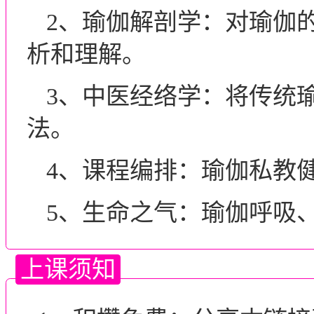
2、瑜伽解剖学：对瑜伽
析和理解。
3、中医经络学：将传统
法。
4、课程编排：瑜伽私教
5、生命之气：瑜伽呼吸
上课须知